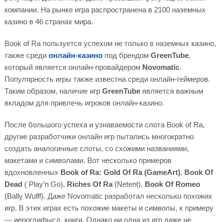
компании. На рынке игра распространена в 2100 наземных
казино в 46 странах мира.
Book of Ra пользуется успехом не только в наземных казино,
также среди
онлайн-казино
под брендом
GreenTube
,
который является онлайн-провайдером
Novomatic
.
Популярность игры также известна среди онлайн-геймеров.
Таким образом, наличие игр
GreenTube
является важным
вкладом для привлечь игроков онлайн-казино.
После большого успеха и узнаваемости слота Book of Ra,
другие разработчики онлайн игр пытались многократно
создать аналогичные слоты, со схожими названиями,
макетами и символами.
Вот несколько примеров
вдохновленных
Book of Ra: Gold Of Ra
(GameArt)
,
Book Of
Dead
( Play’n Go),
Riches Of Ra
(Netent),
Book Of Romeo
(Bally Wulff). Даже Novomatic разработал несколько похожих
игр. В этих играх есть похожие макеты и символы, к примеру
— иероглифысд, книги. Однако ни одна из игр даже не