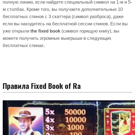
полную линию, если найдете специальный символ на 1-м и 5-
м столбах. Кроме того, вы получаете дополнительные 10
бесплатных спинов с 3 скаттера (символ разброса), даже
если вы находитесь на бесплатной сессии спинов. Если вы
уже открыли
the fixed book
(символ горящую книгу), вы
можете получить огромные выигрыши в следующих
бесплатных спинах.
Правила Fixed Book of Ra