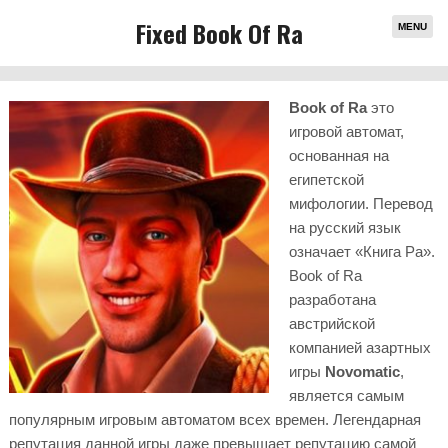
Fixed Book Of Ra
MENU
Book of Ra
это
игровой автомат,
основанная на
египетской
мифологии. Перевод
на русский язык
означает «Книга Ра».
Book of Ra
разработана
австрийской
компанией азартных
игры
Novomatic
,
является самым
популярным игровым автоматом всех времен. Легендарная
репутация данной игры даже превышает репутацию самой