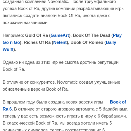
созданная компанией Novomatic. После триумфального
успеха Book of Ra, другие компании разрабатывающие игры
пытались создать аналоги Book Of Ra, иногда даже с
похожими названиями.
Например:
Gold Of Ra (
GameArt
), Book Of The Dead (
Play
Go n Go
), Riches Of Ra (
Netent
), Book Of Romeo (
Bally
Wulff
)
.
Однако ни одна из этих игр не смогла достичь репутации
Book of Ra.
В отличие от конкурентов, Novomatic создал улучшенные
обновленные версии Book of Ra.
В прошлом году была создана новая версия игры —
Book of
Ra 6
. В отличие от старого игрового автомата с 5 барабанами,
теперь у вас есть возможность играть в игру с 6 барабанами.
В классической Book of Ra, мы всегда хотели иметь 5
одинаковых символов, теперь соответствующих 6