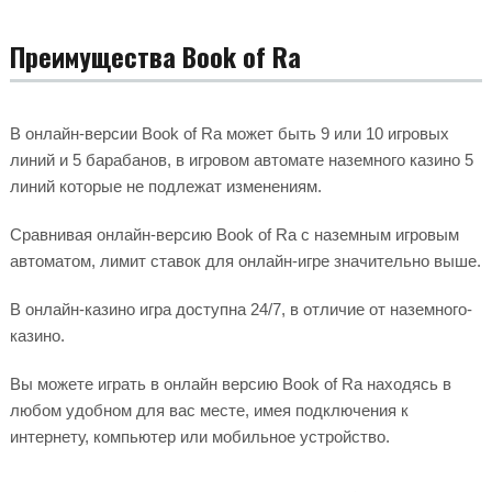
Преимущества Book of Ra
В онлайн-версии Book of Ra может быть 9 или 10 игровых
линий и 5 барабанов, в игровом автомате наземного казино 5
линий которые не подлежат изменениям.
Сравнивая онлайн-версию Book of Ra с наземным игровым
автоматом, лимит ставок для онлайн-игре значительно выше.
В онлайн-казино игра доступна 24/7, в отличие от наземного-
казино.
Вы можете играть в онлайн версию Book of Ra находясь в
любом удобном для вас месте, имея подключения к
интернету, компьютер или мобильное устройство.