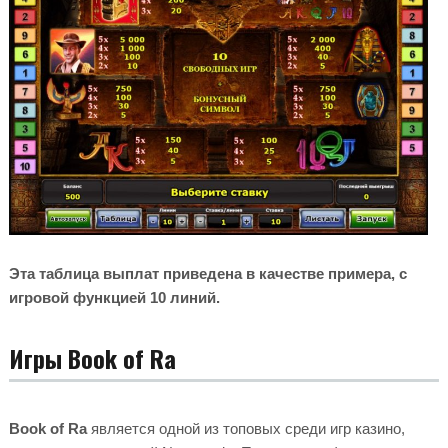
Эта таблица выплат приведена в качестве примера, с
игровой функцией 10 линий.
Игры Book of Ra
Book of Ra
является одной из топовых среди игр казино,