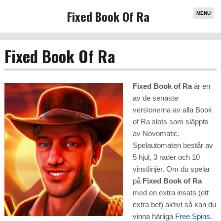
Fixed Book Of Ra
MENU
Fixed Book Of Ra
Fixed Book of Ra
är en
av de senaste
versionerna av alla Book
of Ra slots som släppts
av Novomatic.
Spelautomaten består av
5 hjul, 3 rader och 10
vinstlinjer. Om du spelar
på
Fixed Book of Ra
med en extra insats (ett
extra bet) aktivt så kan du
vinna härliga
Free Spins
.